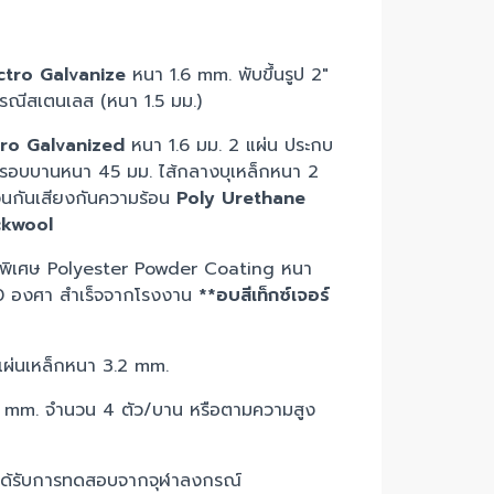
ctro Galvanize
หนา 1.6 mm. พับขึ้นรูป 2"
รณีสเตนเลส (หนา 1.5 มม.)
tro Galvanized
หนา 1.6 มม. 2 แผ่น ประกบ
k กรอบบานหนา 45 มม. ไส้กลางบุเหล็กหนา 2
วนกันเสียงกันความร้อน
Poly Urethane
ckwool
ดพิเศษ Polyester Powder Coating หนา
0 องศา สำเร็จจากโรงงาน
**อบสีเท็กซ์เจอร์
ยแผ่นเหล็กหนา 3.2 mm.
0 mm. จำนวน 4 ตัว/บาน หรือตามความสูง
ด้รับการทดสอบจากจุฬาลงกรณ์