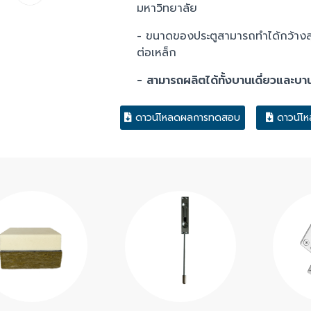
มหาวิทยาลัย
- ขนาดของประตูสามารถทำได้กว้างส
ต่อเหล็ก
- สามารถผลิตได้ทั้งบานเดี่ยวและบาน
ดาวน์โหลดผลการทดสอบ
ดาวน์โ