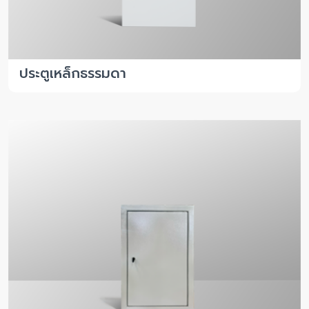
ประตูเหล็กธรรมดา